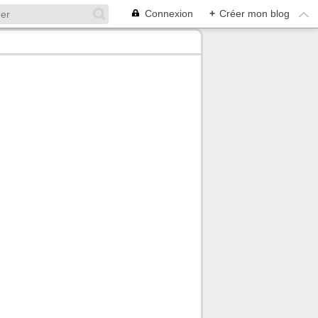
Connexion
+
Créer mon blog