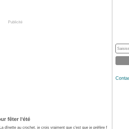
Publicité
Contac
r fêter l'été
La dînette au crochet, je crois vraiment que c'est que je préfère f