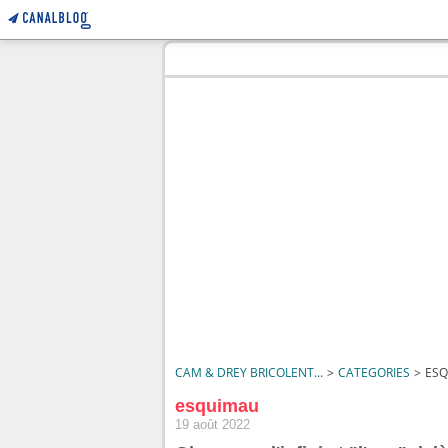
CAM & DREY BRICOLENT...
>
CATEGORIES
>
ES
esquimau
19 août 2022