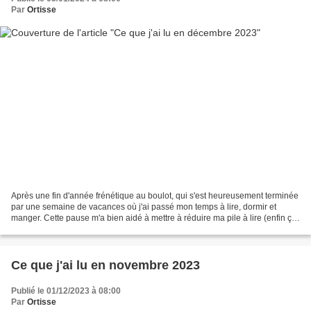
Par
Ortisse
Après une fin d'année frénétique au boulot, qui s'est heureusement terminée
par une semaine de vacances où j'ai passé mon temps à lire, dormir et
manger. Cette pause m'a bien aidé à mettre à réduire ma pile à lire (enfin ça
aurait été le cas si je n'avais...
Ce que j'ai lu en novembre 2023
Publié le 01/12/2023 à 08:00
Par
Ortisse