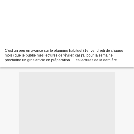
C'est un peu en avance sur le planning habituel (1er vendredi de chaque
mois) que je publie mes lectures de février, car j'ai pour la semaine
prochaine un gros article en préparation... Les lectures de la dernière
semaine de février seront récapitulées...