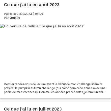
Ce que j'ai lu en août 2023
Publié le 01/09/2023 à 08:00
Par
Ortisse
Dernier rendez-vous de lecture avant le début de mon challenge littéraire
préféré: le pumpkin autumn challenge (qui coïncidera cette année avec une
partie de mes vacances!). Comme les années précédentes, je ferai un article
reprennant ma pile à lire (2019,...
Ce que j'ai lu en juillet 2023