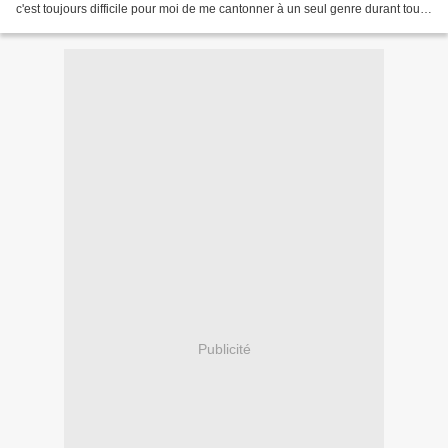
c'est toujours difficile pour moi de me cantonner à un seul genre durant tout
un mois, surtout la fantasy...
Publicité