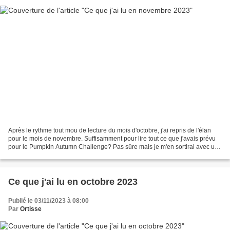
Après le rythme tout mou de lecture du mois d'octobre, j'ai repris de l'élan
pour le mois de novembre. Suffisamment pour lire tout ce que j'avais prévu
pour le Pumpkin Autumn Challenge? Pas sûre mais je m'en sortirai avec un
beau score tout de même. V.E....
Ce que j'ai lu en octobre 2023
Publié le 03/11/2023 à 08:00
Par
Ortisse