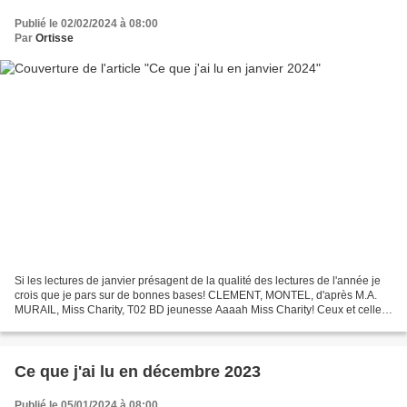
Publié le 02/02/2024 à 08:00
Par
Ortisse
Si les lectures de janvier présagent de la qualité des lectures de l'année je
crois que je pars sur de bonnes bases! CLEMENT, MONTEL, d'après M.A.
MURAIL, Miss Charity, T02 BD jeunesse Aaaah Miss Charity! Ceux et celles
qui me suivent depuis quelques...
Ce que j'ai lu en décembre 2023
Publié le 05/01/2024 à 08:00