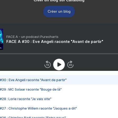
Créer un blog sur Canalblog
Créer un blog
FACE A - un podcast Purecharts
FACE A #30 : Eve Angeli raconte "Avant de partir"
#30 : Eve Angeli raconte "Avant de partir"
#29 : MC Solaar raconte "Bouge de là"
28 : Lorie raconte "Je vais vite"
#27 : Christophe Willem raconte "Jacques a dit"
#26 : Chimène Badi raconte "Entre nous"