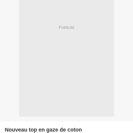
Publicité
Nouveau top en gaze de coton