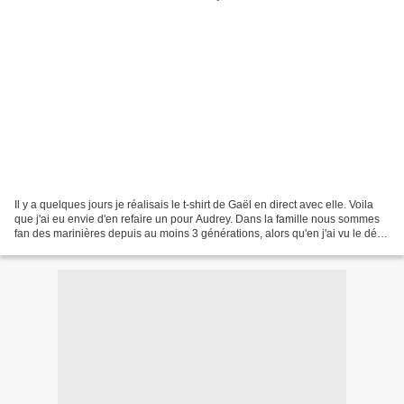
Il y a quelques jours je réalisais le t-shirt de Gaël en direct avec elle. Voila
que j'ai eu envie d'en refaire un pour Audrey. Dans la famille nous sommes
fan des marinières depuis au moins 3 générations, alors qu'en j'ai vu le défi
de béabidouille,...