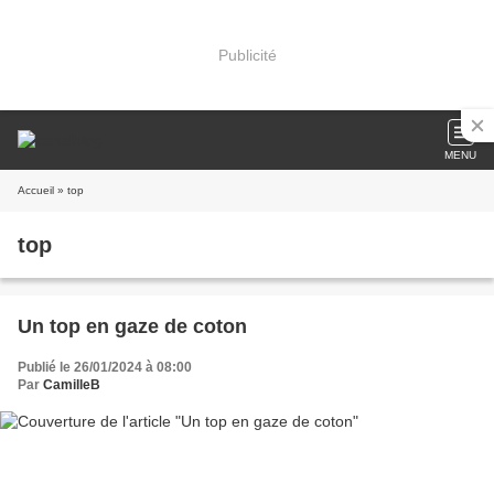
Publicité
MENU
Accueil
» top
top
Un top en gaze de coton
Publié le 26/01/2024 à 08:00
Par
CamilleB