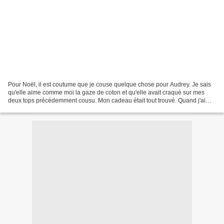
Pour Noël, il est coutume que je couse quelque chose pour Audrey. Je sais
qu'elle aime comme moi la gaze de coton et qu'elle avait craqué sur mes
deux tops précédemment cousu. Mon cadeau était tout trouvé. Quand j'ai
trouvé cette gaze vert kaki je me...