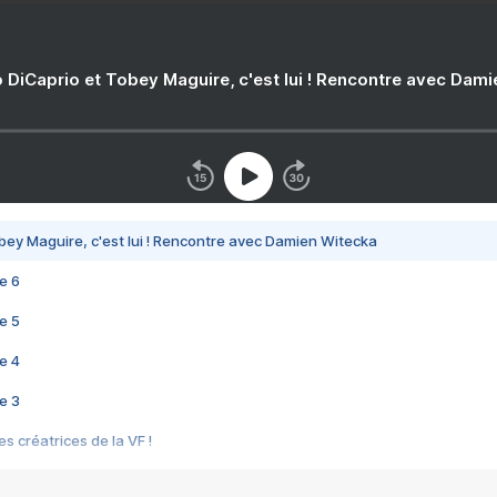
 DiCaprio et Tobey Maguire, c'est lui ! Rencontre avec Dam
bey Maguire, c'est lui ! Rencontre avec Damien Witecka
e 6
e 5
e 4
e 3
s créatrices de la VF !
e 2