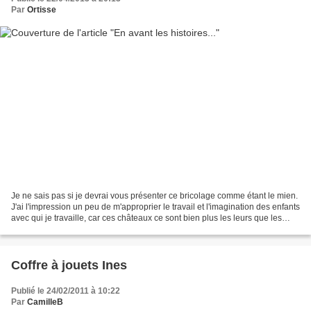
Par
Ortisse
Je ne sais pas si je devrai vous présenter ce bricolage comme étant le mien.
J'ai l'impression un peu de m'approprier le travail et l'imagination des enfants
avec qui je travaille, car ces châteaux ce sont bien plus les leurs que les
miens. Si un jour...
Coffre à jouets Ines
Publié le 24/02/2011 à 10:22
Par
CamilleB