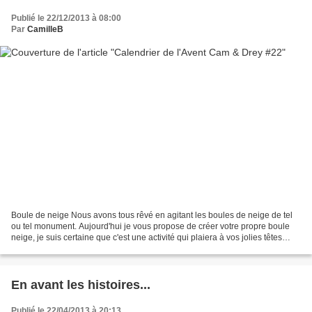
Publié le 22/12/2013 à 08:00
Par
CamilleB
Boule de neige Nous avons tous rêvé en agitant les boules de neige de tel
ou tel monument. Aujourd'hui je vous propose de créer votre propre boule
neige, je suis certaine que c'est une activité qui plaiera à vos jolies têtes
blondes! Pour cela rien de...
En avant les histoires...
Publié le 22/04/2013 à 20:13