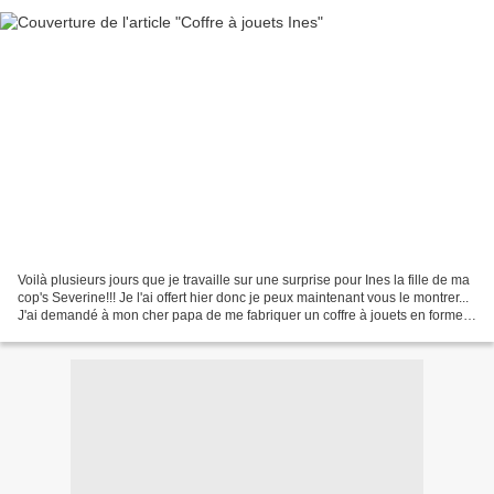
Voilà plusieurs jours que je travaille sur une surprise pour Ines la fille de ma
cop's Severine!!! Je l'ai offert hier donc je peux maintenant vous le montrer...
J'ai demandé à mon cher papa de me fabriquer un coffre à jouets en forme
d'Eléphant, ben...