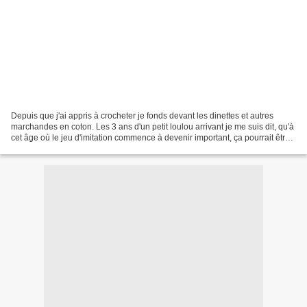
Depuis que j'ai appris à crocheter je fonds devant les dinettes et autres
marchandes en coton. Les 3 ans d'un petit loulou arrivant je me suis dit, qu'à
cet âge où le jeu d'imitation commence à devenir important, ça pourrait être
une bonne idée de lui...