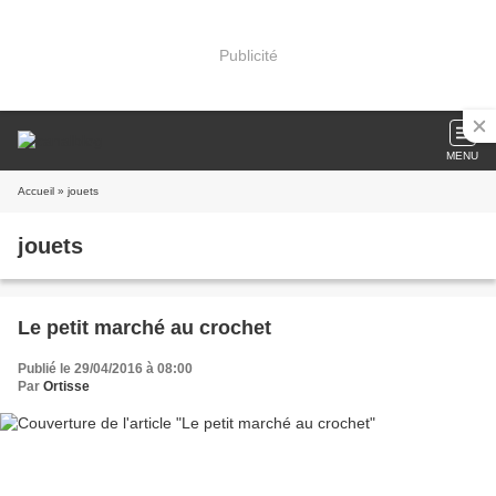
Publicité
MENU
Accueil
» jouets
jouets
Le petit marché au crochet
Publié le 29/04/2016 à 08:00
Par
Ortisse