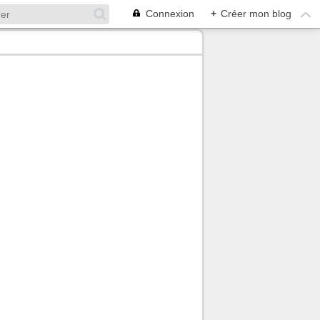
Connexion
+
Créer mon blog