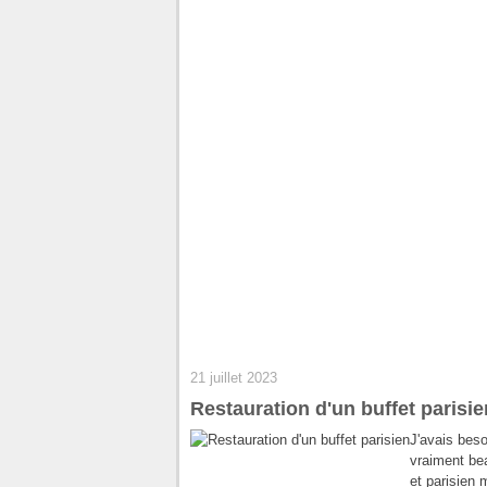
21 juillet 2023
Restauration d'un buffet parisie
J'avais beso
vraiment be
et parisien 