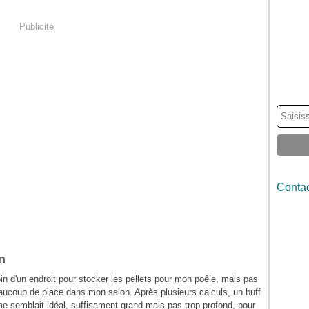
Publicité
Contac
n
in d'un endroit pour stocker les pellets pour mon poêle, mais pas
aucoup de place dans mon salon. Après plusieurs calculs, un buff
me semblait idéal, suffisament grand mais pas trop profond, pour