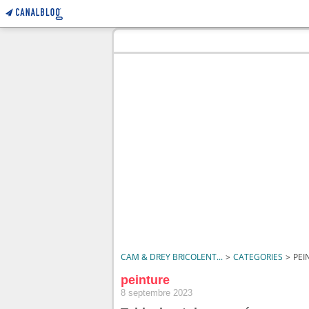
CAM & DREY BRICOLENT...
>
CATEGORIES
>
PEI
peinture
8 septembre 2023