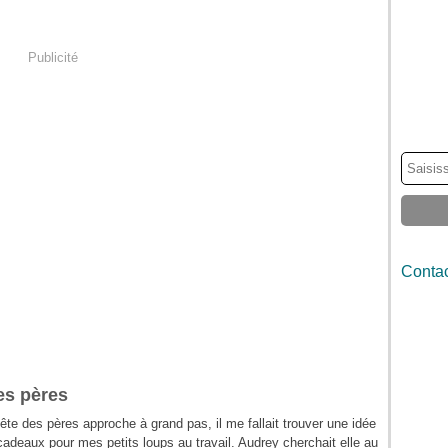
Publicité
Contac
es pères
fête des pères approche à grand pas, il me fallait trouver une idée
cadeaux pour mes petits loups au travail. Audrey cherchait elle au