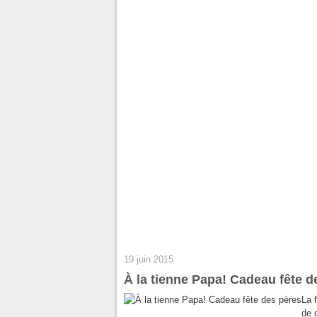
19 juin 2015
À la tienne Papa! Cadeau fête d
La 
de 