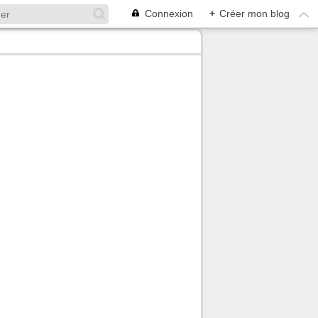
Connexion
+
Créer mon blog