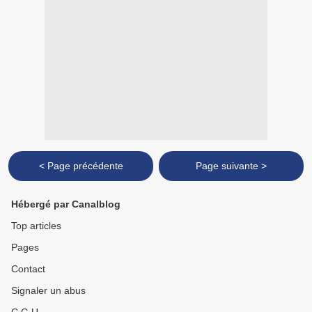
< Page précédente
Page suivante >
Hébergé par Canalblog
Top articles
Pages
Contact
Signaler un abus