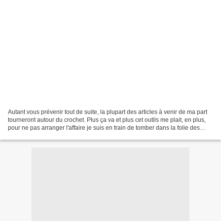
Autant vous prévenir tout de suite, la plupart des articles à venir de ma part
tourneront autour du crochet. Plus ça va et plus cet outils me plait, en plus,
pour ne pas arranger l'affaire je suis en train de tomber dans la folie des
amigurumis (j'en...