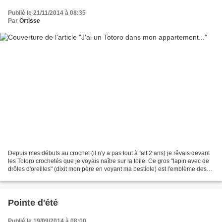
Publié le 21/11/2014 à 08:35
Par
Ortisse
Depuis mes débuts au crochet (il n'y a pas tout à fait 2 ans) je rêvais devant
les Totoro crochetés que je voyais naître sur la toile. Ce gros "lapin avec de
drôles d'oreilles" (dixit mon père en voyant ma bestiole) est l'emblème des
studio Ghibli, studio...
Pointe d'été
Publié le 19/09/2014 à 08:00