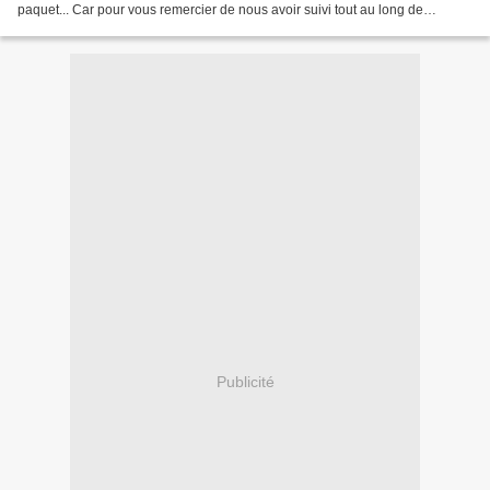
paquet... Car pour vous remercier de nous avoir suivi tout au long de
l'aventure du Calendrier de l'Avent,...
Publicité