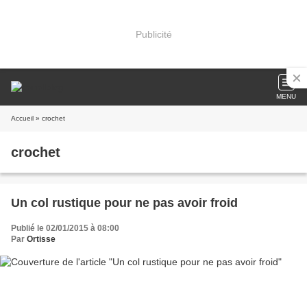
Publicité
MENU
Accueil
» crochet
crochet
Un col rustique pour ne pas avoir froid
Publié le 02/01/2015 à 08:00
Par
Ortisse