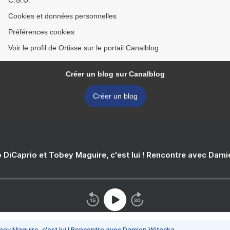
C.G.U.
Cookies et données personnelles
Préférences cookies
Voir le profil de Ortisse sur le portail Canalblog
Créer un blog sur Canalblog
Créer un blog
 DiCaprio et Tobey Maguire, c'est lui ! Rencontre avec Dam
bey Maguire, c'est lui ! Rencontre avec Damien Witecka