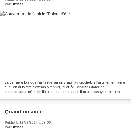
Par
Ortisse
La dernière fois que j'ai flashé sur un shawl au crochet, je l'ai tellement aimé
que j'en ai fait trois exemplaires: ici, ici et là! Certaines dans les
commentaires m'ont incité à sortir de mon addiction et d'essayer un autre
modèle. Et c'est ainsi qu'est...
Quand on aime...
Publié le 18/07/2014 à 08:00
Par
Ortisse