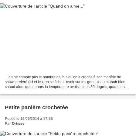
... on ne compte pas le nombre de fois qu'on a crocheté son modèle de
shawl préféré (ici et ici), on se fiche d'avoir sur les genoux du mohair bien
chaud alors que dehors la température avoisine les 30 degrés, quand on
aime on prépare pour la fête de...
Petite panière crochetée
Publié le 15/06/2014 à 17:55
Par
Ortisse