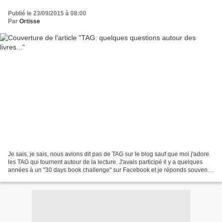
Publié le 23/09/2015 à 08:00
Par
Ortisse
Je sais, je sais, nous avions dit pas de TAG sur le blog sauf que moi j'adore
les TAG qui tournent autour de la lecture. J'avais participé il y a quelques
années à un "30 days book challenge" sur Facebook et je réponds souvent
pour moi-même à certains...