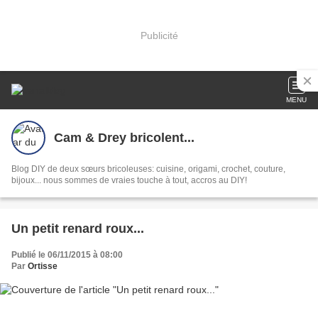
Publicité
MENU
Cam & Drey bricolent...
Blog DIY de deux sœurs bricoleuses: cuisine, origami, crochet, couture,
bijoux... nous sommes de vraies touche à tout, accros au DIY!
Un petit renard roux...
Publié le 06/11/2015 à 08:00
Par
Ortisse