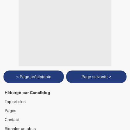
< Page précédente
Page suivante >
Hébergé par Canalblog
Top articles
Pages
Contact
Signaler un abus