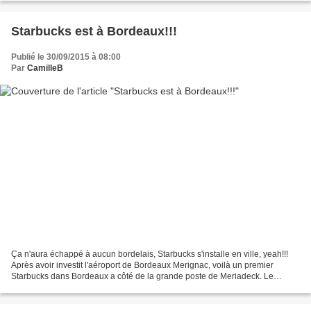
Starbucks est à Bordeaux!!!
Publié le 30/09/2015 à 08:00
Par
CamilleB
Ça n'aura échappé à aucun bordelais, Starbucks s'installe en ville, yeah!!!
Après avoir investit l'aéroport de Bordeaux Merignac, voilà un premier
Starbucks dans Bordeaux a côté de la grande poste de Meriadeck. Le
quartier est parfait car central et surtout...