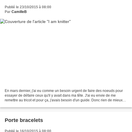
Publié le 23/10/2015 à 08:00
Par
CamilleB
En mars dernier, j'ai eu comme un besoin urgent de faire des noeuds pour
essayer de défaire ceux qu'il y avait dans ma tête. J'ai eu envie de me
remettre au tricot et pour ça, j'avais besoin d'un guide. Donc rien de mieux
qu'un kit. J'ai craqué sur le...
Porte bracelets
Publié le 16/10/2015 à 08:00