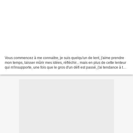
Vous commencez à me connaitre, je suis quelqu'un de lent, j'aime prendre
mon temps, laisser mûrir mes idées, réfléchir... mais en plus de cette lenteur
qui m'insupporte, une fois que le gros d'un défi est passé, j'ai tendance à tout
laisser de côté tellement...