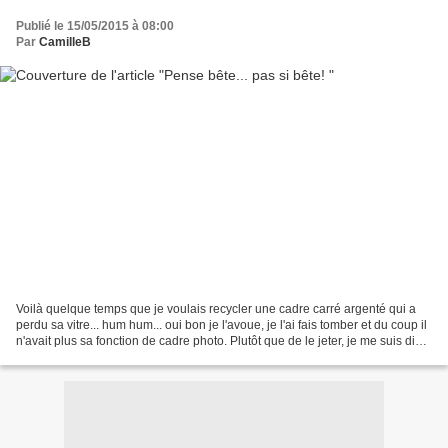
Publié le 15/05/2015 à 08:00
Par
CamilleB
Voilà quelque temps que je voulais recycler une cadre carré argenté qui a
perdu sa vitre... hum hum... oui bon je l'avoue, je l'ai fais tomber et du coup il
n'avait plus sa fonction de cadre photo. Plutôt que de le jeter, je me suis dis
que j'allais le...