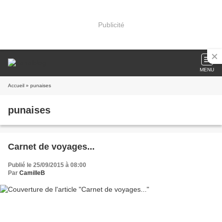
Publicité
MENU
Accueil
» punaises
punaises
Carnet de voyages...
Publié le 25/09/2015 à 08:00
Par
CamilleB