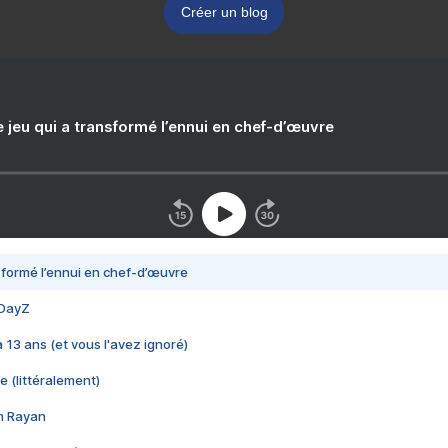
Créer un blog
e jeu qui a transformé l’ennui en chef-d’œuvre
nsformé l’ennui en chef-d’œuvre
 DayZ
 a 13 ans (et vous l'avez ignoré)
e (littéralement)
im Rayan