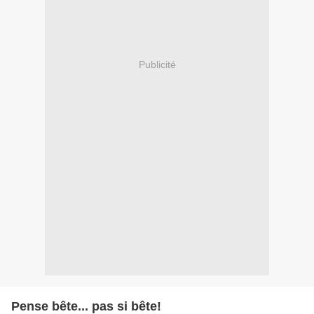
Publicité
Pense bête... pas si bête!