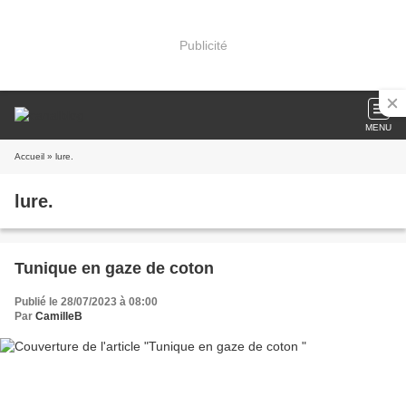
Publicité
MENU
Accueil
» lure.
lure.
Tunique en gaze de coton
Publié le 28/07/2023 à 08:00
Par
CamilleB