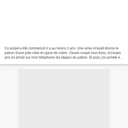
Ce projet a été commencé il a au moins 2 ans. Une amie m'avait donné le
patron d'une jolie robe en gaze de coton. J'avais coupé mon tissu, et j'avais
pris en photo sur mon téléphone les étapes du patron. Et puis, j'ai acheté et
rénové ma maison, j'ai...