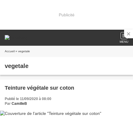
Publicité
MENU
Accueil
» vegetale
vegetale
Teinture végétale sur coton
Publié le 11/09/2020 à 08:00
Par
CamilleB