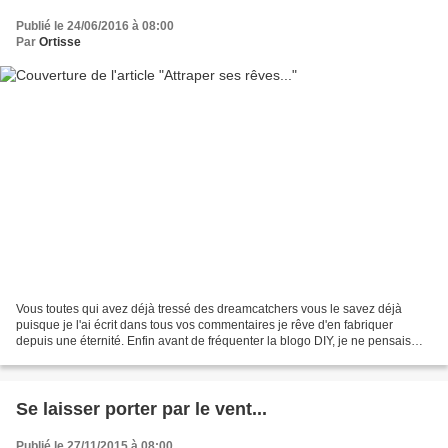
Publié le 24/06/2016 à 08:00
Par
Ortisse
Vous toutes qui avez déjà tressé des dreamcatchers vous le savez déjà
puisque je l'ai écrit dans tous vos commentaires je rêve d'en fabriquer
depuis une éternité. Enfin avant de fréquenter la blogo DIY, je ne pensais
pas qu'on pouvait en fabriquer (enfin...
Se laisser porter par le vent...
Publié le 27/11/2015 à 08:00