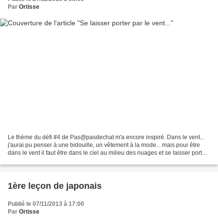
Par
Ortisse
Le thème du défi #4 de Pas@pasdechat m'a encore inspiré. Dans le vent...
j'aurai pu penser à une bidouille, un vêtement à la mode... mais pour être
dans le vent il faut être dans le ciel au milieu des nuages et se laisser porter
loin, très loin et pour...
1ère leçon de japonais
Publié le 07/11/2013 à 17:00
Par
Ortisse