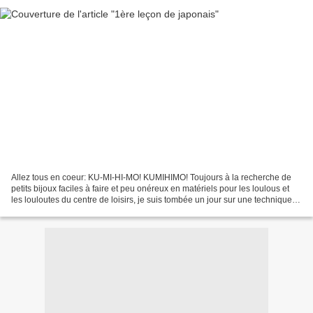
Allez tous en coeur: KU-MI-HI-MO! KUMIHIMO! Toujours à la recherche de
petits bijoux faciles à faire et peu onéreux en matériels pour les loulous et
les louloutes du centre de loisirs, je suis tombée un jour sur une technique
de tressage japonaise: le...