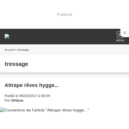
Publicité
MENU
Accueil
» tressage
tressage
Attrape rêves hygge...
Publié le 06/10/2017 à 08:00
Par
Ortisse