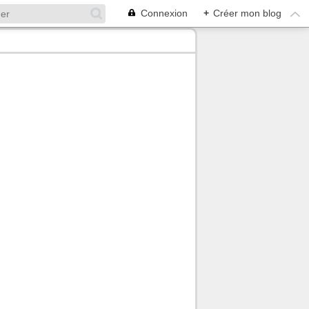
Connexion
+
Créer mon blog