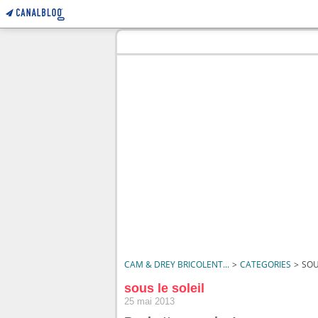
CAM & DREY BRICOLENT...
>
CATEGORIES
>
SOU
sous le soleil
25 mai 2013