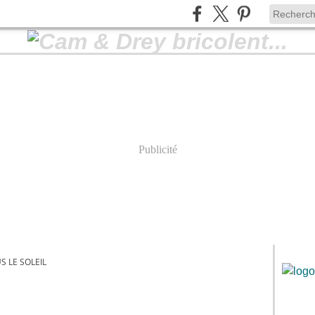
Publicité
S LE SOLEIL