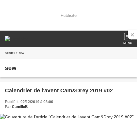
Publicité
MENU
Accueil
» sew
sew
Calendrier de l'avent Cam&Drey 2019 #02
Publié le 02/12/2019 à 08:00
Par
CamilleB