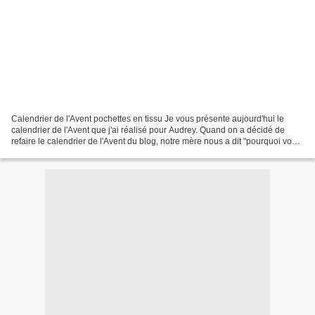
Calendrier de l'Avent pochettes en tissu Je vous présente aujourd'hui le
calendrier de l'Avent que j'ai réalisé pour Audrey. Quand on a décidé de
refaire le calendrier de l'Avent du blog, notre mère nous a dit "pourquoi vous
ne feriez pas un calendrier...