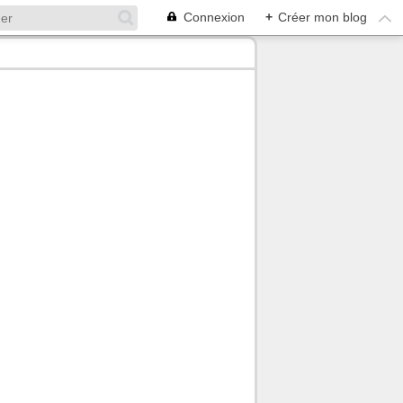
Connexion
+
Créer mon blog