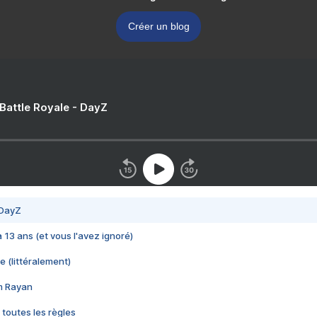
Créer un blog
 Battle Royale - DayZ
 DayZ
 a 13 ans (et vous l'avez ignoré)
e (littéralement)
im Rayan
 toutes les règles