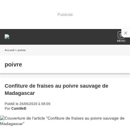
Publicité
MENU
Accueil
» poivre
poivre
Confiture de fraises au poivre sauvage de
Madagascar
Publié le 26/06/2020 à 08:00
Par
CamilleB