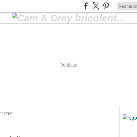
Publicité
SETTES'