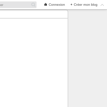
Connexion
+
Créer mon blog