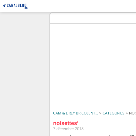
CAM & DREY BRICOLENT...
>
CATEGORIES
>
NOI
noisettes'
7 décembre 2018