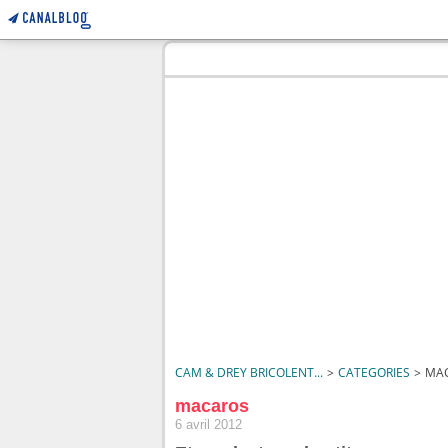
CAM & DREY BRICOLENT...
>
CATEGORIES
>
MA
macaros
6 avril 2012