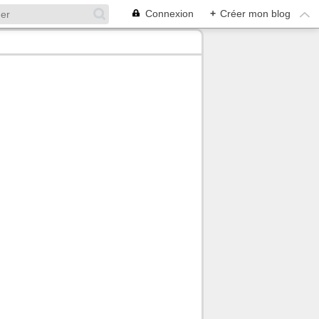
Connexion
+
Créer mon blog