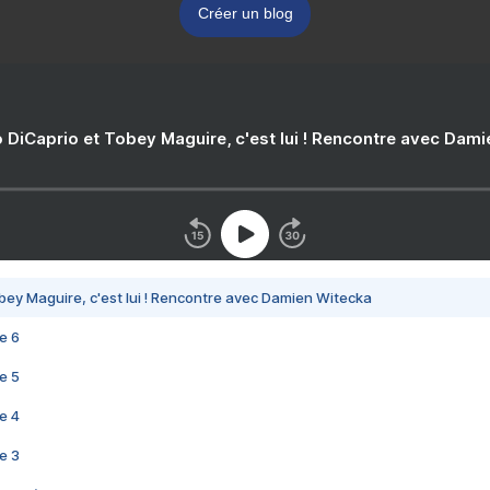
Créer un blog
 DiCaprio et Tobey Maguire, c'est lui ! Rencontre avec Dam
bey Maguire, c'est lui ! Rencontre avec Damien Witecka
e 6
e 5
e 4
e 3