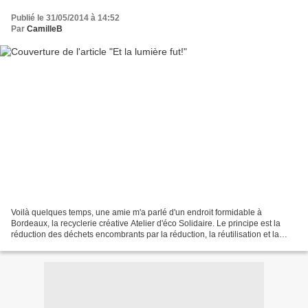
Publié le 31/05/2014 à 14:52
Par
CamilleB
Voilà quelques temps, une amie m'a parlé d'un endroit formidable à
Bordeaux, la recyclerie créative Atelier d'éco Solidaire. Le principe est la
réduction des déchets encombrants par la réduction, la réutilisation et la
réparation. C'est à la fois un centre...