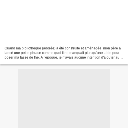
Quand ma bibliothèque (adorée) a été construite et aménagée, mon père a
lancé une petite phrase comme quoi il ne manquait plus qu'une table pour
poser ma tasse de thé. A l'époque, je n'avais aucune intention d'ajouter autre
chose à cette pièce que mon...