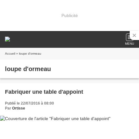
Publicité
MENU
Accueil
» loupe d'ormeau
loupe d'ormeau
Fabriquer une table d'appoint
Publié le 22/07/2016 à 08:00
Par
Ortisse