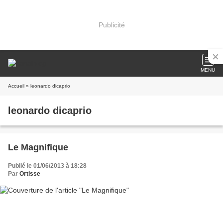
Publicité
MENU
Accueil
» leonardo dicaprio
leonardo dicaprio
Le Magnifique
Publié le 01/06/2013 à 18:28
Par
Ortisse