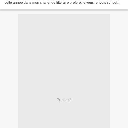
cette année dans mon challenge littéraire préféré, je vous renvois sur cet
article et comme prévu pour...
Publicité