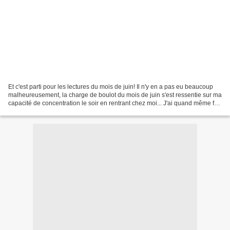
Et c'est parti pour les lectures du mois de juin! Il n'y en a pas eu beaucoup
malheureusement, la charge de boulot du mois de juin s'est ressentie sur ma
capacité de concentration le soir en rentrant chez moi... J'ai quand même fait
quelques belles découvertes....