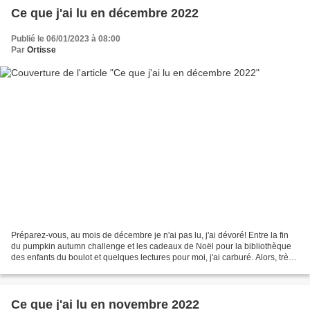
Ce que j'ai lu en décembre 2022
Publié le 06/01/2023 à 08:00
Par
Ortisse
Préparez-vous, au mois de décembre je n'ai pas lu, j'ai dévoré! Entre la fin
du pumpkin autumn challenge et les cadeaux de Noël pour la bibliothèque
des enfants du boulot et quelques lectures pour moi, j'ai carburé. Alors, trève
de blabla, entrons direct...
Ce que j'ai lu en novembre 2022