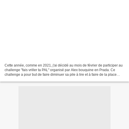
Cette année, comme en 2021, j'ai décidé au mois de février de participer au
challenge "fais vriller ta PAL" organisé par Alex bouquine en Prada. Ce
challenge a pour but de faire diminuer sa pile à lire et à faire de la place
dans sa bibliothèque en lisant...