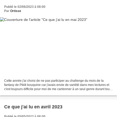
Publié le 02/06/2023 à 08:00
Par
Ortisse
Cette année j'ai choisi de ne pas participer au challenge du mois de la
fantasy de Pikiti bouquine car j'avais envie de variété dans mes lectures et
c'est toujours difficile pour moi de me cantonner à un seul genre durant tout
un mois, surtout la fantasy...
Ce que j'ai lu en avril 2023
Publié le 05/05/2023 à 08:00