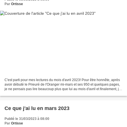
Par
Ortisse
C'est parti pour mes lectures du mois d'avril 2023! Pour être honnête, après
avoir débuté le Prieuré de l'Oranger mi-mars et ses 950 et quelques pages,
je ne pensais pas lire beaucoup plus que lui au mois d'avril et finalement, j'ai
plutôt pas mal géré......
Ce que j'ai lu en mars 2023
Publié le 31/03/2023 à 08:00
Par
Ortisse