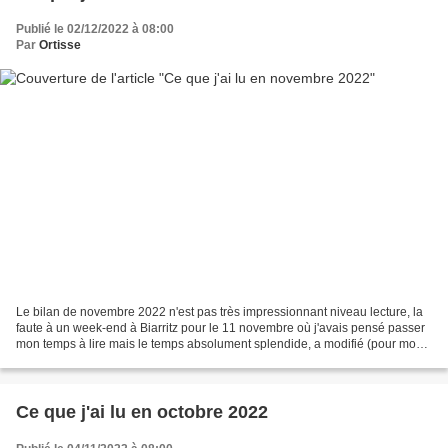
Publié le 02/12/2022 à 08:00
Par
Ortisse
Le bilan de novembre 2022 n'est pas très impressionnant niveau lecture, la
faute à un week-end à Biarritz pour le 11 novembre où j'avais pensé passer
mon temps à lire mais le temps absolument splendide, a modifié (pour mon
plus grand plaisir!) mon programme...
Ce que j'ai lu en octobre 2022