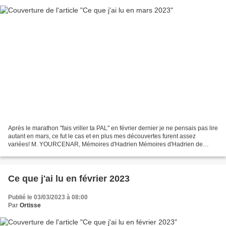
Après le marathon "fais vriller ta PAL" en février dernier je ne pensais pas lire
autant en mars, ce fut le cas et en plus mes découvertes furent assez
variées! M. YOURCENAR, Mémoires d'Hadrien Mémoires d'Hadrien de
Marguerite Yourcenar est probablement...
Ce que j'ai lu en février 2023
Publié le 03/03/2023 à 08:00
Par
Ortisse