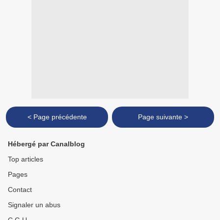
< Page précédente
Page suivante >
Hébergé par Canalblog
Top articles
Pages
Contact
Signaler un abus