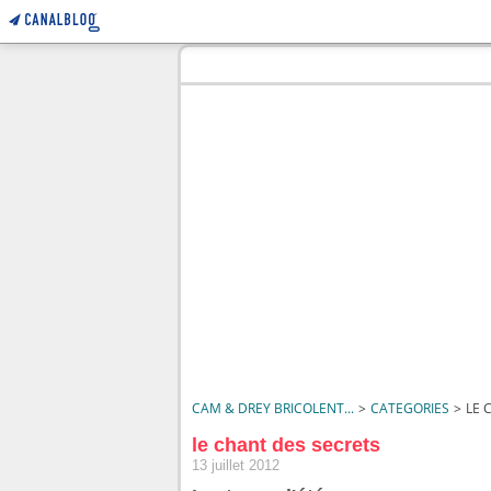
CAM & DREY BRICOLENT...
>
CATEGORIES
>
LE 
le chant des secrets
13 juillet 2012