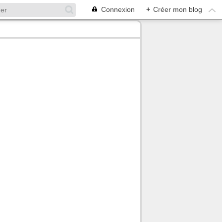
Connexion
+
Créer mon blog