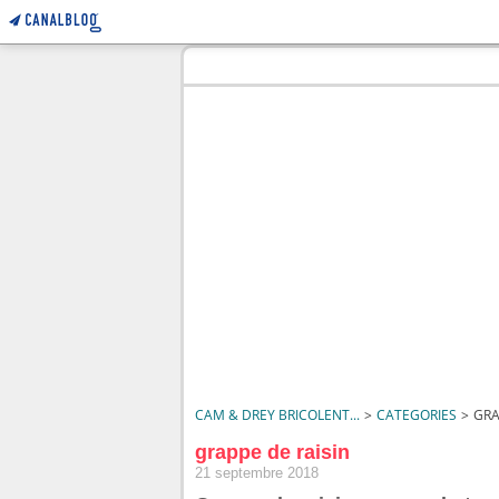
CAM & DREY BRICOLENT...
>
CATEGORIES
>
GRA
grappe de raisin
21 septembre 2018