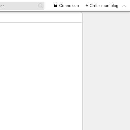
Connexion
+
Créer mon blog