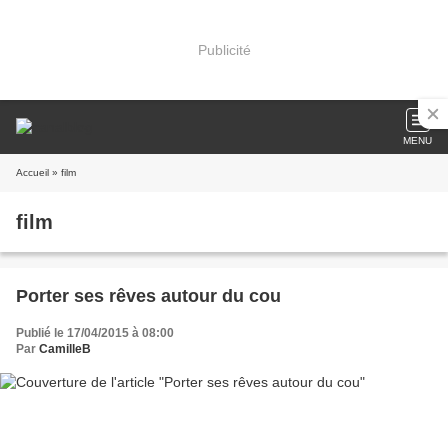
Publicité
MENU
Accueil
» film
film
Porter ses rêves autour du cou
Publié le 17/04/2015 à 08:00
Par
CamilleB