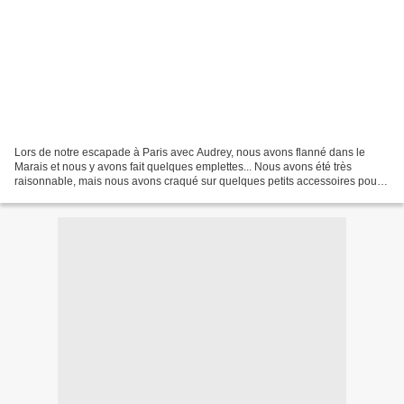
Lors de notre escapade à Paris avec Audrey, nous avons flanné dans le
Marais et nous y avons fait quelques emplettes... Nous avons été très
raisonnable, mais nous avons craqué sur quelques petits accessoires pour
bijouter. Et là on se dit que c'est cool...