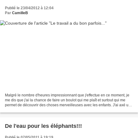
Publié le 23/04/2012 à 12:04
Par
CamilleB
Malgré le nombre d'heures impressionnant que j'effectue en ce moment, je
me dis que j'ai la chance de faire un boulot qui me plaît et surtout qui me
permet de découvrir des choses merveilleuses avec les enfants. J'ai axé une
grande partie de mon travail...
De l'eau pour les éléphants!!!
Publié le 07/05/2011 à 19:19