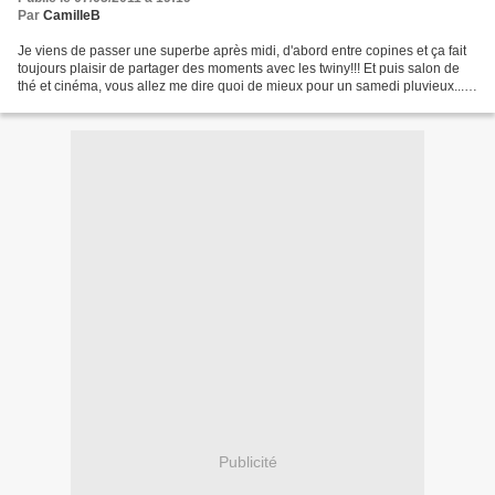
Par
CamilleB
Je viens de passer une superbe après midi, d'abord entre copines et ça fait
toujours plaisir de partager des moments avec les twiny!!! Et puis salon de
thé et cinéma, vous allez me dire quoi de mieux pour un samedi pluvieux...
Après donc un bon repas...
Publicité