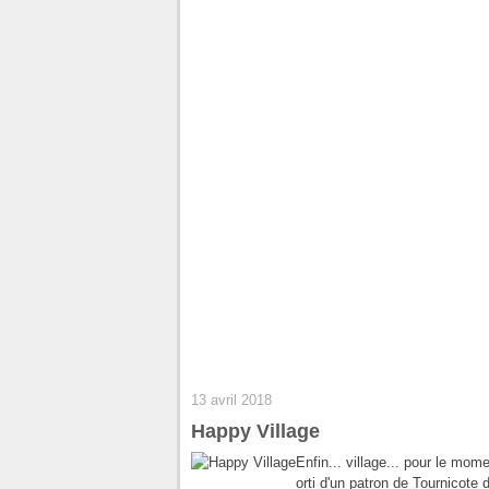
13 avril 2018
Happy Village
Enfin... village... pour le mo
orti d'un patron de Tournicote 