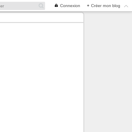
Connexion
+
Créer mon blog