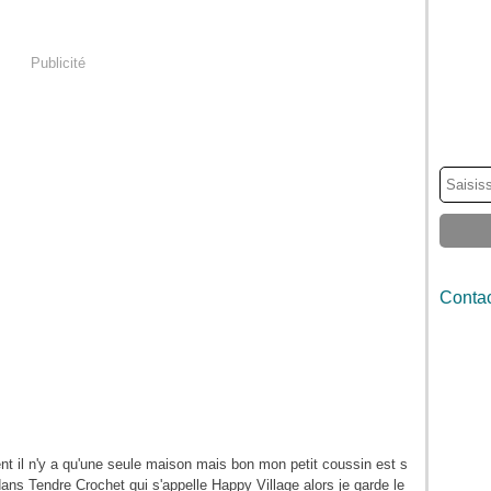
Publicité
Contac
ment il n'y a qu'une seule maison mais bon mon petit coussin est s
dans Tendre Crochet qui s'appelle Happy Village alors je garde le