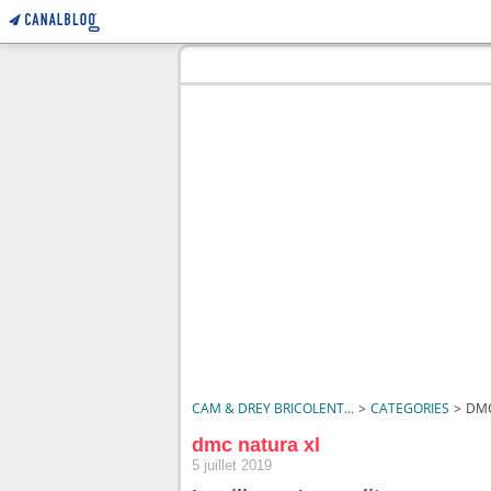
CAM & DREY BRICOLENT...
>
CATEGORIES
>
DMC
dmc natura xl
5 juillet 2019