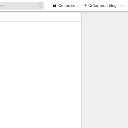
Connexion
+
Créer mon blog