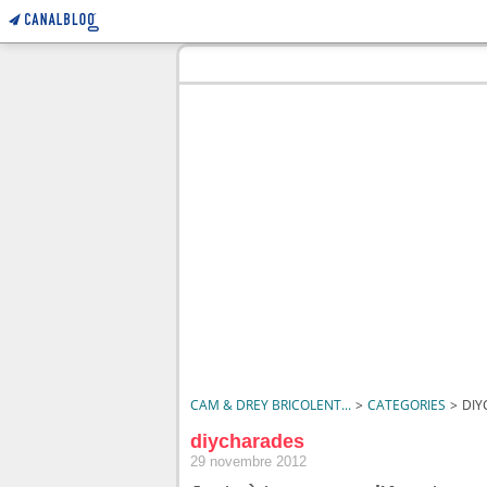
CAM & DREY BRICOLENT...
>
CATEGORIES
>
DIY
diycharades
29 novembre 2012