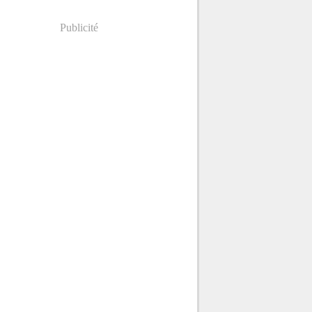
Publicité