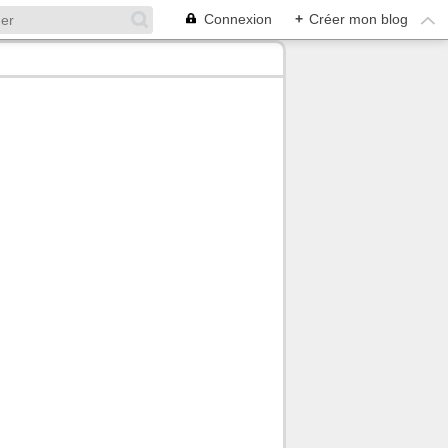
Connexion
+
Créer mon blog