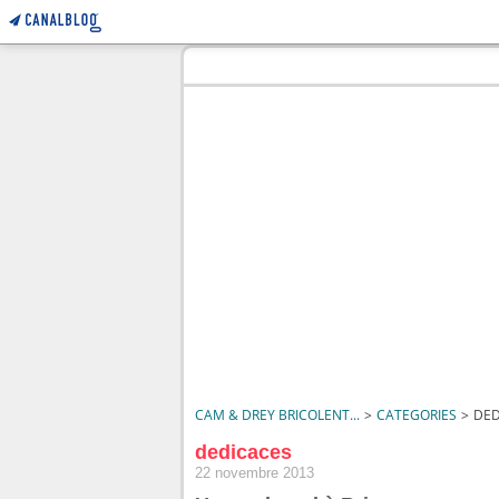
CAM & DREY BRICOLENT...
>
CATEGORIES
>
DED
dedicaces
22 novembre 2013