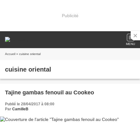
Publicité
MENU
Accueil
» cuisine oriental
cuisine oriental
Tajine gambas fenouil au Cookeo
Publié le 28/04/2017 à 08:00
Par
CamilleB