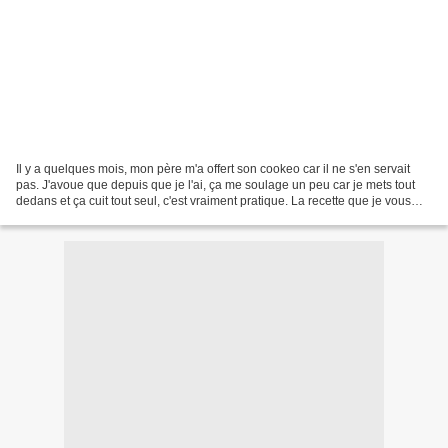
Il y a quelques mois, mon père m'a offert son cookeo car il ne s'en servait
pas. J'avoue que depuis que je l'ai, ça me soulage un peu car je mets tout
dedans et ça cuit tout seul, c'est vraiment pratique. La recette que je vous
propose est totalement...