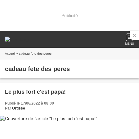
Publicité
MENU
Accueil
» cadeau fete des peres
cadeau fete des peres
Le plus fort c'est papa!
Publié le 17/06/2022 à 08:00
Par
Ortisse