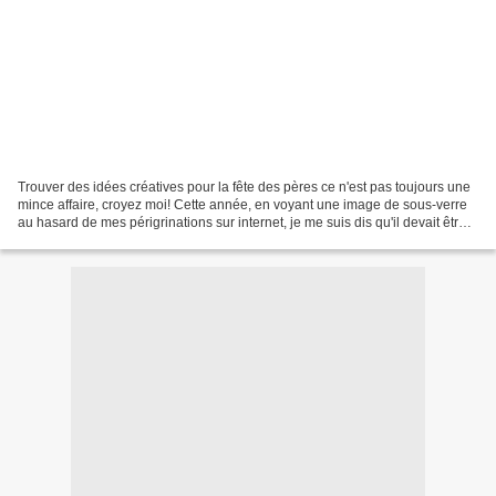
Trouver des idées créatives pour la fête des pères ce n'est pas toujours une
mince affaire, croyez moi! Cette année, en voyant une image de sous-verre
au hasard de mes périgrinations sur internet, je me suis dis qu'il devait être
possible de faire fabriquer...