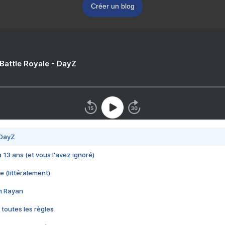
Créer un blog
 Battle Royale - DayZ
 DayZ
 a 13 ans (et vous l'avez ignoré)
e (littéralement)
im Rayan
 toutes les règles