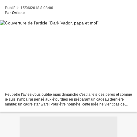
Publié le 15/06/2018 à 08:00
Par
Ortisse
Peut-être l'aviez-vous oublié mais dimanche c'est la fête des pères et comme
je suis sympa j'ai pensé aux étourdies en préparant un cadeau dernière
minute: un cadre star wars! Pour être honnête, cette idée ne vient pas de
moi, je l'ai trouvé sur Pinterest...