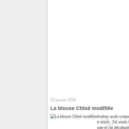
23 janvier 2026
La blouse Chloé modifiée
Audrey avait craqu
e stock. J'ai voulu
uge et j'ai décalqu