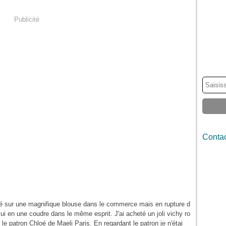
Publicité
Contac
é sur une magnifique blouse dans le commerce mais en rupture d
 lui en une coudre dans le même esprit. J'ai acheté un joli vichy ro
é le patron Chloé de Maeli Paris. En regardant le patron je n'étai