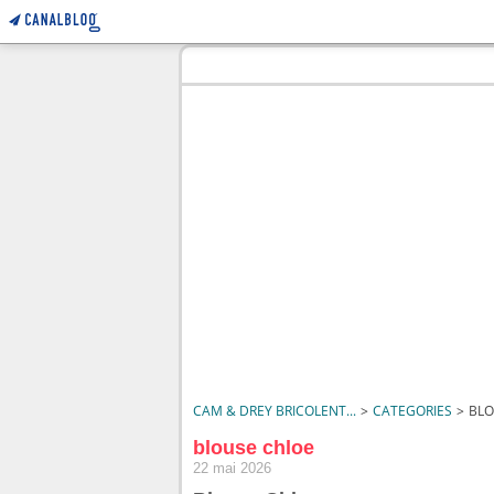
CAM & DREY BRICOLENT...
>
CATEGORIES
>
BLO
blouse chloe
22 mai 2026