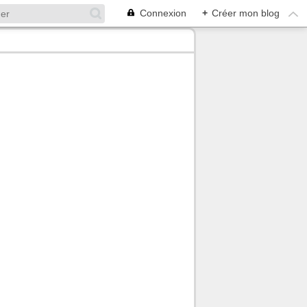
Connexion
+
Créer mon blog