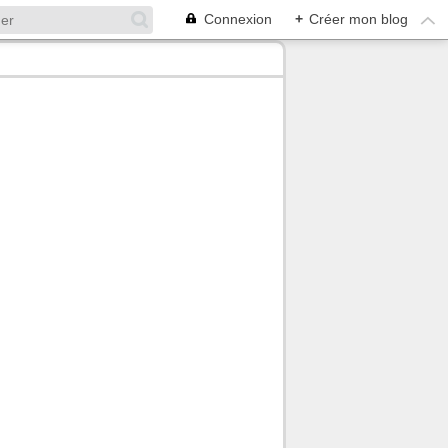
Connexion
+
Créer mon blog