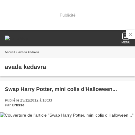
Publicité
MENU
Accueil
» avada kedavra
avada kedavra
Swap Harry Potter, mini colis d'Halloween...
Publié le 25/11/2012 à 10:33
Par
Ortisse