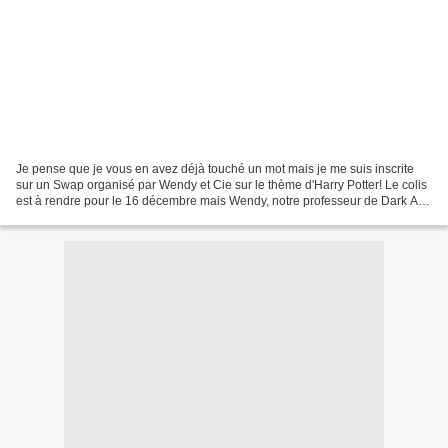
Je pense que je vous en avez déjà touché un mot mais je me suis inscrite
sur un Swap organisé par Wendy et Cie sur le thème d'Harry Potter! Le colis
est à rendre pour le 16 décembre mais Wendy, notre professeur de Dark Art,
nous a collé une interro surprise...