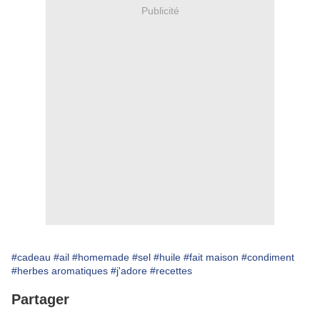
Publicité
#cadeau
#ail
#homemade
#sel
#huile
#fait maison
#condiment
#herbes aromatiques
#j'adore
#recettes
Partager