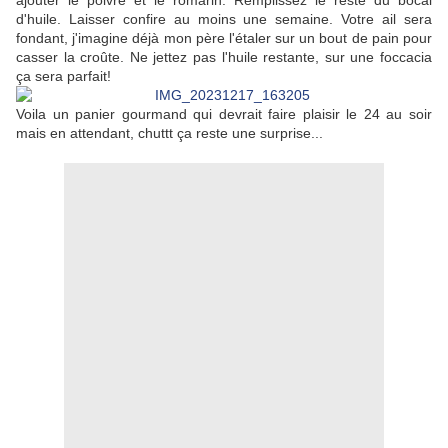
ajouter le poivre et le romarin. Remplissez le reste du bocal
d'huile. Laisser confire au moins une semaine. Votre ail sera
fondant, j'imagine déjà mon père l'étaler sur un bout de pain pour
casser la croûte. Ne jettez pas l'huile restante, sur une foccacia
ça sera parfait!
Voila un panier gourmand qui devrait faire plaisir le 24 au soir
mais en attendant, chuttt ça reste une surprise...