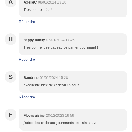
A
AxelleC
08/01/2024 13:10
Très bonne idée !
Répondre
H
happy family
07/01/2024 17:45
Très bonne idée cadeau ce panier gourmand !
Répondre
S
Sandrine
01/01/2024 15:28
excellente idée de cadeau ! bisous
Répondre
F
Floencuisine
28/12/2023 19:59
j'adore les cadeaux gourmands j'en fais souvent !