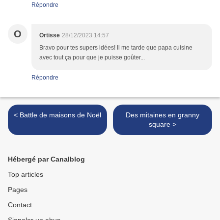
Répondre
O
Ortisse
28/12/2023 14:57
Bravo pour tes supers idées! Il me tarde que papa cuisine
avec tout ça pour que je puisse goûter...
Répondre
< Battle de maisons de Noël
Des mitaines en granny
square >
Hébergé par Canalblog
Top articles
Pages
Contact