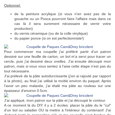
Optionnel:
de la peinture acrylique (si vous n'en avez pas de la
gouache ou un Posca pourront faire l'affaire mais dans ce
cas là il sera surement nécessaire de vernir votre
production)
du vernis céramique (ou de la colle vinylique)
du papier ponce (si on est perfectionniste!)
Pour commencer ma coupelle j'ai préféré partir d'un patron
dessiné sur une feuille de carton, un bol m'a servi pour tracer un
cercle, puis j'ai dessiné deux oreilles. J'ai ensuite découpé mon
patron, mais si vous vous sentez à l'aise cette étape n'est pas du
tout nécessaire.
J'ai prélevé de la pâte autodurcissante (j'en ai rajouté par rapport
à la photo), au final j'ai utilisé la moitié environ du paquet. Après
l'avoir un peu malaxée, j'ai étalé ma pâte au rouleau sur une
épaisseur d'environ 0.5cm.
J'ai appliqué, mon patron sur la pâte et j'ai découpé le contour.
A ce moment là du DIY il y a 2 écoles: placer la pâte du le "cul"
d'un bol ou saladier OU la mettre à l'intérieur du contenant! J'ai