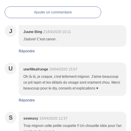
Ajouter un commentaire
J
Juune Bing
21/04/2020 10:11
J'adore! C'est canon .
Répondre
U
unefilleafrange
20/04/2020 15:07
Oh là là, je craque, c'est tellement mignon. J'aime beaucoup
ce joli lapin et les détails du visage sont vraiment chou. Merci
beaucoup pour le diy, conseils et explications ♥
Répondre
S
seweasy
15/04/2020 12:37
Trop mignon cette petite coupelle !! Un chouette idée pour l'an