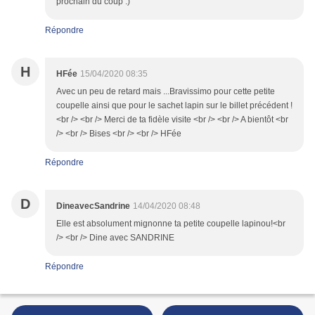
prochain du coup :)
Répondre
H
HFée
15/04/2020 08:35
Avec un peu de retard mais ...Bravissimo pour cette petite
coupelle ainsi que pour le sachet lapin sur le billet précédent !
<br /> <br /> Merci de ta fidèle visite <br /> <br /> A bientôt <br
/> <br /> Bises <br /> <br /> HFée
Répondre
D
DineavecSandrine
14/04/2020 08:48
Elle est absolument mignonne ta petite coupelle lapinou!<br
/> <br /> Dine avec SANDRINE
Répondre