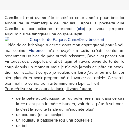
Camille et moi avons été inspirées cette année pour bricoler
autour de la thématique de Pâques... Après la pochette que
Camille a confectionné mercredi (
clic
) je vous propose
aujourd'hui de fabriquer une coupelle lapin.
L'idée de ce bricolage a germé dans mon esprit quand pour Noël,
ma copine
Florence
m'a envoyé un colis créatif contenant
notamment un bloc de pâte autodurcissante, j'avais vu passer sur
Pinterest des coupelles chat et lapin et j'avais envie de tenter le
coup depuis un moment mais je n'avais jamais de pâte en stock.
Bien sûr, sachant ce que je voulais en faire j'aurai pu me lancer
bien plus tôt et avoir programmé à l'avance cet article. Ce serait
bien mal me connaître, j'ai terminé mon lapin... hier!
Pour réaliser votre coupelle lapin, il vous faudra:
de la pâte autodurcissante (ou polymère mais dans ce cas
là ce n'est plus le même budget, voir de la pâte à sel mais
là c'est la solidité finale qui m'inquiète plus)
un couteau (ou un scalpel)
un rouleau à pâtisserie (ou une bouteille!)
un bol