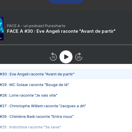
FACE A - un podcast Purecharts
FACE A #30 : Eve Angeli raconte "Avant de partir"
#30 : Eve Angeli raconte "Avant de partir"
#29 : MC Solaar raconte "Bouge de là"
28 : Lorie raconte "Je vais vite"
#27 : Christophe Willem raconte "Jacques a dit"
#26 : Chimène Badi raconte "Entre nous"
#25 : Indochine raconte "3e sexe"