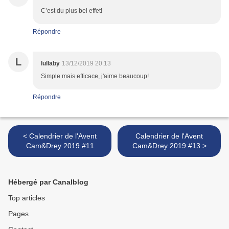
C’est du plus bel effet!
Répondre
L
lullaby
13/12/2019 20:13
Simple mais efficace, j'aime beaucoup!
Répondre
< Calendrier de l'Avent
Calendrier de l'Avent
Cam&Drey 2019 #11
Cam&Drey 2019 #13 >
Hébergé par Canalblog
Top articles
Pages