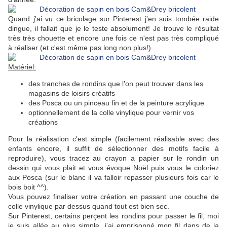
Quand j'ai vu ce bricolage sur Pinterest j'en suis tombée raide
dingue, il fallait que je le teste absolument! Je trouve le résultat
très très chouette et encore une fois ce n'est pas très compliqué
à réaliser (et c'est même pas long non plus!).
Matériel:
des tranches de rondins que l'on peut trouver dans les
magasins de loisirs créatifs
des Posca ou un pinceau fin et de la peinture acrylique
optionnellement de la colle vinylique pour vernir vos
créations
Pour la réalisation c'est simple (facilement réalisable avec des
enfants encore, il suffit de sélectionner des motifs facile à
reproduire), vous tracez au crayon a papier sur le rondin un
dessin qui vous plait et vous évoque Noël puis vous le coloriez
aux Posca (sur le blanc il va falloir repasser plusieurs fois car le
bois boit ^^).
Vous pouvez finaliser votre création en passant une couche de
colle vinylique par dessus quand tout est bien sec.
Sur Pinterest, certains perçent les rondins pour passer le fil, moi
je suis allée au plus simple, j'ai emprisonné mon fil dans de la