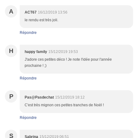
A
ACT67
16/12/2019 13:56
le rendu est très joli.
Répondre
H
happy family
15/12/2019 19:53
J'adore ces petites déco ! Je note l'idée pour l'année
prochaine ! ;)
Répondre
P
Pas@Pasdechat
15/12/2019 18:12
C'est très mignon ces petites tranches de Noël !
Répondre
S
Sabrina
15/12/2019 06:51