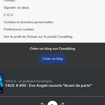
Contact
Signaler un abus
C.G.U.
Cookies et données personnelles
Préférences cookies
Voir le profil de Ortisse sur le portail Canalblog
Créer un blog sur Canalblog
Créer un blog
FACE A - un podcast Purecharts
FACE A #30 : Eve Angeli raconte "Avant de partir"