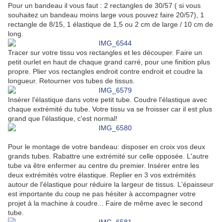
Pour un bandeau il vous faut : 2 rectangles de 30/57 ( si vous
souhaitez un bandeau moins large vous pouvez faire 20/57), 1
rectangle de 8/15, 1 élastique de 1,5 ou 2 cm de large / 10 cm de
long.
Tracer sur votre tissu vos rectangles et les découper. Faire un
petit ourlet en haut de chaque grand carré, pour une finition plus
propre. Plier vos rectangles endroit contre endroit et coudre la
longueur. Retourner vos tubes de tissus.
Insérer l'élastique dans votre petit tube. Coudre l'élastique avec
chaque extrémité du tube. Votre tissu va se froisser car il est plus
grand que l'élastique, c'est normal!
Pour le montage de votre bandeau: disposer en croix vos deux
grands tubes. Rabattre une extrémité sur celle opposée. L'autre
tube va être enfermer au centre du premier. Insérer entre les
deux extrémités votre élastique. Replier en 3 vos extrémités
autour de l'élastique pour réduire la largeur de tissus. L'épaisseur
est importante du coup ne pas hésiter à accompagner votre
projet à la machine à coudre... Faire de même avec le second
tube.