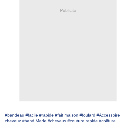
Publicité
#bandeau
#facile
#rapide
#fait maison
#foulard
#Accessoire
cheveux
#band Made
#cheveux
#couture rapide
#coiffure