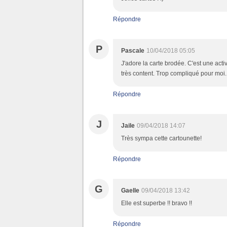
Répondre
P
Pascale
10/04/2018 05:05
J'adore la carte brodée. C'est une activ
très content. Trop compliqué pour moi.
Répondre
J
Jaile
09/04/2018 14:07
Très sympa cette cartounette!
Répondre
G
Gaelle
09/04/2018 13:42
Elle est superbe !! bravo !!
Répondre