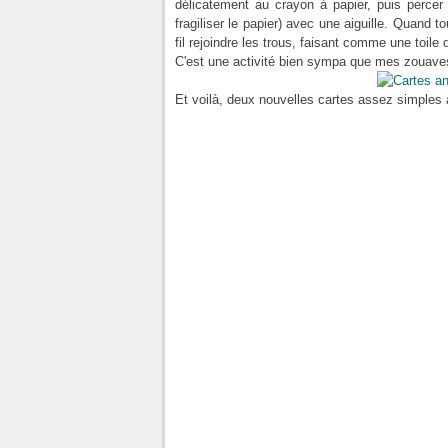
délicatement au crayon à papier, puis percer 
fragiliser le papier) avec une aiguille. Quand 
fil rejoindre les trous, faisant comme une toile 
C'est une activité bien sympa que mes zouaves 
Et voilà, deux nouvelles cartes assez simples à 