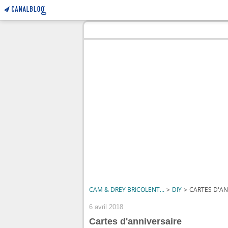
CAM & DREY BRICOLENT...
>
DIY
>
CARTES D'AN
6 avril 2018
Cartes d'anniversaire