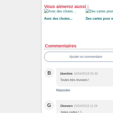
Vous aimerez aussi :
Avec des chutes...
Des cartes pour 
Commentaires
Ajouter un commentaire
B
bluettine
16/04/2018 05:30
Toutes très réussies !
Répondre
G
Gloewen
15/04/2018 11:26
Jolies cartes ! :)