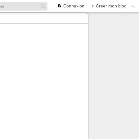
Connexion
+
Créer mon blog