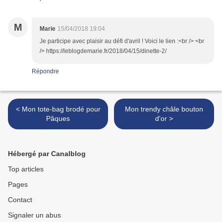
M
Marie
15/04/2018 19:04
Je participe avec plaisir au défi d'avril ! Voici le lien :<br /> <br
/> https://leblogdemarie.fr/2018/04/15/dinette-2/
Répondre
< Mon tote-bag brodé pour
Mon trendy châle bouton
Pâques
d'or >
Hébergé par Canalblog
Top articles
Pages
Contact
Signaler un abus