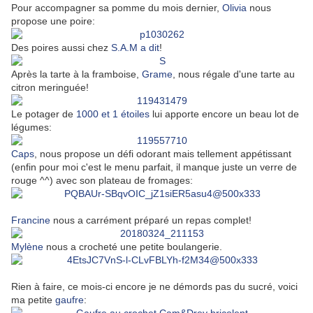
Pour accompagner sa pomme du mois dernier,
Olivia
nous
propose une poire:
Des poires aussi chez
S.A.M a dit
!
Après la tarte à la framboise,
Grame
, nous régale d'une tarte au
citron meringuée!
Le potager de
1000 et 1 étoiles
lui apporte encore un beau lot de
légumes:
Caps
, nous propose un défi odorant mais tellement appétissant
(enfin pour moi c'est le menu parfait, il manque juste un verre de
rouge ^^) avec son plateau de fromages:
Francine
nous a carrément préparé un repas complet!
Mylène
nous a crocheté une petite boulangerie.
Rien à faire, ce mois-ci encore je ne démords pas du sucré, voici
ma petite
gaufre
: