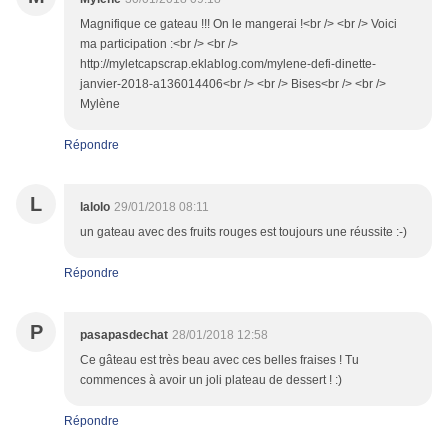
Magnifique ce gateau !!! On le mangerai !<br /> <br /> Voici
ma participation :<br /> <br />
http://myletcapscrap.eklablog.com/mylene-defi-dinette-
janvier-2018-a136014406<br /> <br /> Bises<br /> <br />
Mylène
Répondre
L
lalolo
29/01/2018 08:11
un gateau avec des fruits rouges est toujours une réussite :-)
Répondre
P
pasapasdechat
28/01/2018 12:58
Ce gâteau est très beau avec ces belles fraises ! Tu
commences à avoir un joli plateau de dessert ! :)
Répondre