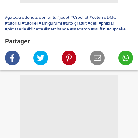
#gâteau
#donuts
#enfants
#jouet
#Crochet
#coton
#DMC
#tutorial
#tutoriel
#amigurumi
#tuto gratuit
#défi
#phildar
#pâtisserie
#dinette
#marchande
#macaron
#muffin
#cupcake
Partager