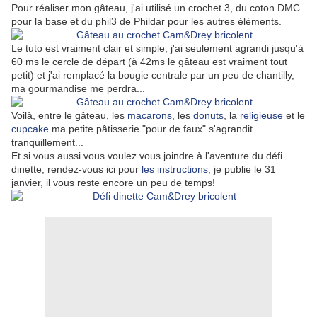
Pour réaliser mon gâteau, j'ai utilisé un crochet 3, du coton DMC
pour la base et du phil3 de Phildar pour les autres éléments.
Le tuto est vraiment clair et simple, j'ai seulement agrandi jusqu'à
60 ms le cercle de départ (à 42ms le gâteau est vraiment tout
petit) et j'ai remplacé la bougie centrale par un peu de chantilly,
ma gourmandise me perdra...
Voilà, entre le gâteau, les
macarons
, les
donuts
, la
religieuse
et le
cupcake
ma petite pâtisserie "pour de faux" s'agrandit
tranquillement...
Et si vous aussi vous voulez vous joindre à l'aventure du défi
dinette, rendez-vous ici pour
les instructions
, je publie le 31
janvier, il vous reste encore un peu de temps!