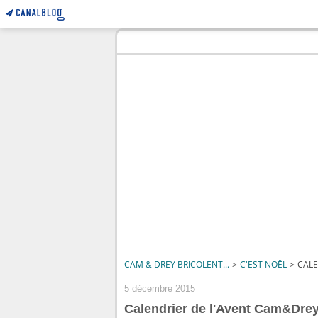
CAM & DREY BRICOLENT...
>
C'EST NOËL
>
CALE
5 décembre 2015
Calendrier de l'Avent Cam&Drey