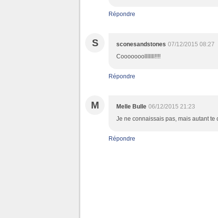
Répondre
S
sconesandstones
07/12/2015 08:27
Cooooooolllllll!!!!
Répondre
M
Melle Bulle
06/12/2015 21:23
Je ne connaissais pas, mais autant te di
Répondre