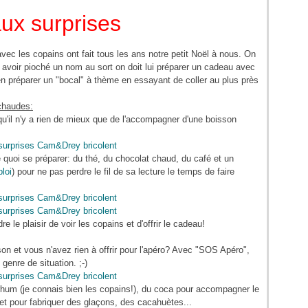
ux surprises
c les copains ont fait tous les ans notre petit Noël à nous. On
ès avoir pioché un nom au sort on doit lui préparer un cadeau avec
en préparer un "bocal" à thème en essayant de coller au plus près
 chaudes:
qu'il n'y a rien de mieux que de l'accompagner d'une boisson
de quoi se préparer: du thé, du chocolat chaud, du café et un
ploi
) pour ne pas perdre le fil de sa lecture le temps de faire
re le plaisir de voir les copains et d'offrir le cadeau!
on et vous n'avez rien à offrir pour l'apéro? Avec "SOS Apéro",
 genre de situation. ;-)
 rhum (je connais bien les copains!), du coca pour accompagner le
et pour fabriquer des glaçons, des cacahuètes...