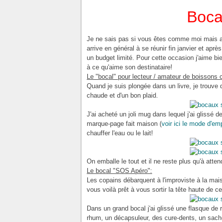
Boca
Je ne sais pas si vous êtes comme moi mais ave
arrive en général à se réunir fin janvier et apr
un budget limité. Pour cette occasion j'aime bi
à ce qu'aime son destinataire!
Le "bocal" pour lecteur / amateur de boissons
Quand je suis plongée dans un livre, je trouve 
chaude et d'un bon plaid.
J'ai acheté un joli mug dans lequel j'ai glissé 
marque-page fait maison (
voir ici le mode d'em
chauffer l'eau ou le lait!
On emballe le tout et il ne reste plus qu'à attend
Le bocal "SOS Apéro":
Les copains débarquent à l'improviste à la mais
vous voilà prêt à vous sortir la tête haute de ce
Dans un grand bocal j'ai glissé une flasque de
rhum, un décapsuleur, des cure-dents, un sach