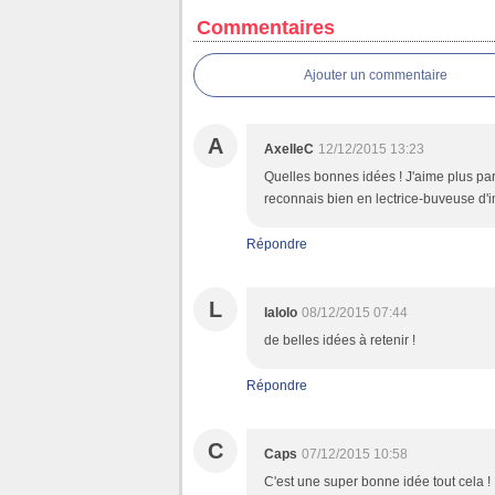
Commentaires
Ajouter un commentaire
A
AxelleC
12/12/2015 13:23
Quelles bonnes idées ! J'aime plus part
reconnais bien en lectrice-buveuse d'in
Répondre
L
lalolo
08/12/2015 07:44
de belles idées à retenir !
Répondre
C
Caps
07/12/2015 10:58
C'est une super bonne idée tout cela ! 