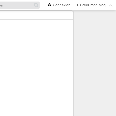
Connexion
+
Créer mon blog