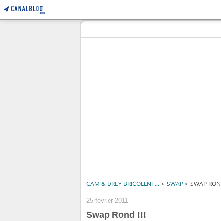
CAM & DREY BRICOLENT...
>
SWAP
>
SWAP ROND
25 février 2011
Swap Rond !!!