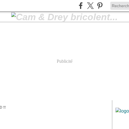
Publicité
 !!!