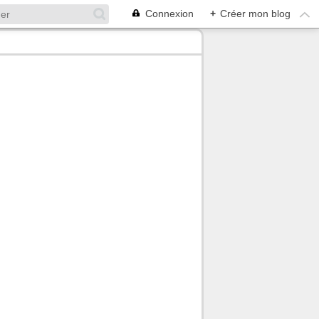
Connexion
+
Créer mon blog