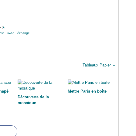
 [
#
]
rise
,
swap
,
échange
Tableaux Papier
anapé
Mettre Paris en boîte
Découverte de la
mosaïque