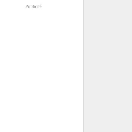
Publicité