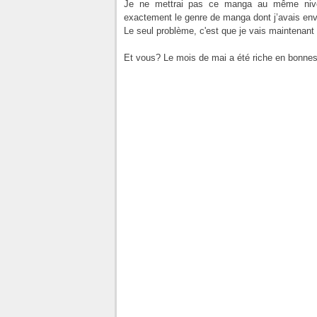
Je ne mettrai pas ce manga au même niveau
exactement le genre de manga dont j’avais env
Le seul problème, c'est que je vais maintenant me
Et vous? Le mois de mai a été riche en bonnes