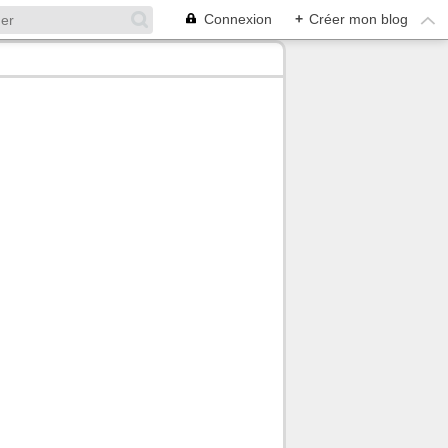
Connexion
+
Créer mon blog