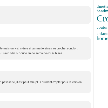
dinett
handm
Cr
coutur
enfant
hom
te mais un vrai même si tes madeleines au crochet sont fort
> Bravo !<br /> douce fin de semaine<br /> bises
âtisserie, il est peut être plus prudent d'opter pour la version