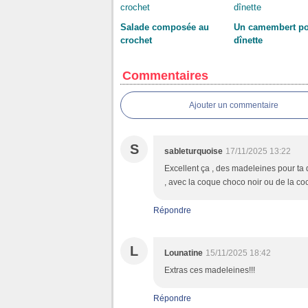
Salade composée au
Un camembert p
crochet
dînette
Commentaires
Ajouter un commentaire
S
sableturquoise
17/11/2025 13:22
Excellent ça , des madeleines pour ta d
, avec la coque choco noir ou de la c
Répondre
L
Lounatine
15/11/2025 18:42
Extras ces madeleines!!!
Répondre