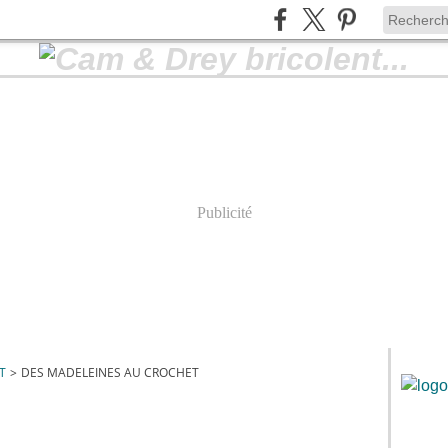
Publicité
T
>
DES MADELEINES AU CROCHET