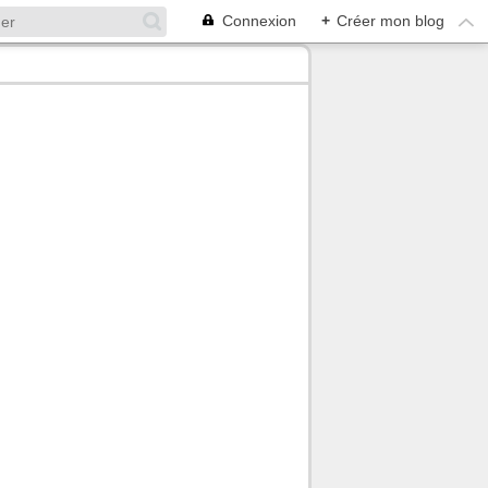
Connexion
+
Créer mon blog