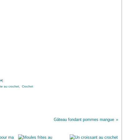
[
#
]
te au crochet
,
Crochet
Gâteau fondant pommes mangue