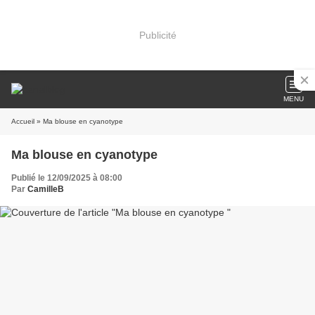
Publicité
MENU
Accueil
» Ma blouse en cyanotype
Ma blouse en cyanotype
Publié le 12/09/2025 à 08:00
Par
CamilleB