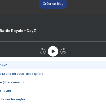
Créer un blog
 Battle Royale - DayZ
 DayZ
 a 13 ans (et vous l'avez ignoré)
e (littéralement)
im Rayan
 toutes les règles