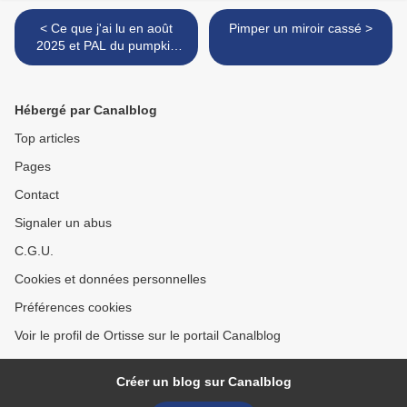
< Ce que j'ai lu en août
Pimper un miroir cassé >
2025 et PAL du pumpkin
autumn challenge 2025
Hébergé par Canalblog
Top articles
Pages
Contact
Signaler un abus
C.G.U.
Cookies et données personnelles
Préférences cookies
Voir le profil de Ortisse sur le portail Canalblog
Créer un blog sur Canalblog