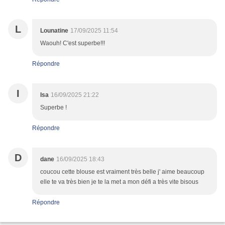
L
Lounatine
17/09/2025 11:54
Waouh! C'est superbe!!!
Répondre
I
Isa
16/09/2025 21:22
Superbe !
Répondre
D
dane
16/09/2025 18:43
coucou cette blouse est vraiment très belle j' aime beaucoup
elle te va très bien je te la met a mon défi a très vite bisous
Répondre