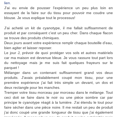
lien.
J'ai eu envie de pousser l'expérience un peu plus loin en
essayant de la faire sur du tissu pour pouvoir me coudre une
blouse. Je vous explique tout le processus!
J'ai acheté un kit de cyanotype, il me fallait suffisamment de
produit et par conséquent c'est un peu cher. Dans chaque flacon
se trouve des produits chimiques.
Deux jours avant votre expérience remplir chaque bouteille d'eau,
bien agiter et laisser reposer.
Le jour J, prévoir de quoi protéger vos sols et autres matériels
car ma maison est devenue bleue. Je vous rassure tout part lors
du nettoyage mais je me suis fait quelques frayeurs sur le
parquet !
Mélanger dans un contenant suffisamment grand vos deux
produits. J'avais préalablement coupé mon tissu, pour une
première expérience j'ai fait très simple un devant, un dos et
deux rectangle pour les manches.
Tremper votre tissu morceau par morceau dans le mélange. Tout
ceci doit se faire dans le noir ou une pièce sombre car par
principe le cyanotype réagit à la lumière. J'ai étendu le tout pour
faire sécher dans une pièce noire. Il me restait un peu de produit
j'ai donc coupé une grande longueur de tissu que j'ai également